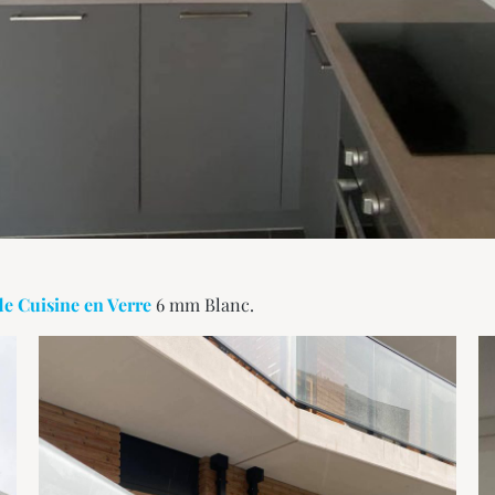
e Cuisine en Verre
6 mm Blanc.