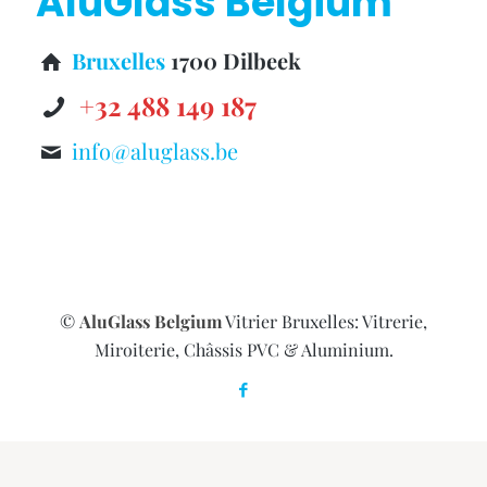
AluGlass Belgium
Bruxelles
1700 Dilbeek
+32 488 149 187
info@aluglass.be
©
AluGlass Belgium
Vitrier Bruxelles: Vitrerie,
Miroiterie, Châssis PVC & Aluminium.