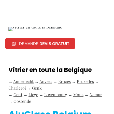
DEMANDE
DEVIS GRATUIT
Vitrier en toute la Belgique
→
Anderlecht
→
Anvers
→
Bruges
→
Bruxelles
→
Charleroi
→
Genk
→
Gent
→
Liege
→
Luxembourg
→
Mons
→
Namur
→
Oostende