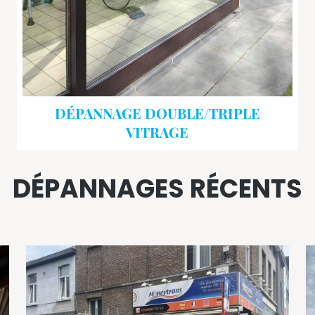
DÉPANNAGE DOUBLE/TRIPLE
VITRAGE
DÉPANNAGES RÉCENTS