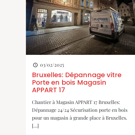
03/02/2025
Bruxelles: Dépannage vitre
Porte en bois Magasin
APPART 17
Chantier à Magasin APPART 17 Bruxelles:
Dépannage 24/24 Sécurisation porte en bois
pour un magasin à grande place à Bruxelles.
[…]