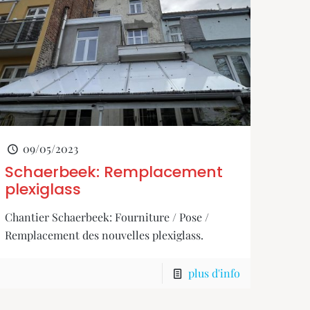
09/05/2023
Schaerbeek: Remplacement
plexiglass
Chantier Schaerbeek: Fourniture / Pose /
Remplacement des nouvelles plexiglass.
plus d'info