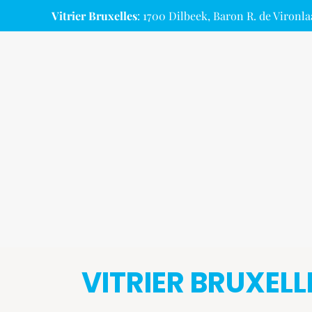
Vitrier Bruxelles
: 1700 Dilbeek, Baron R. de Vironla
VITRIER BRUXEL