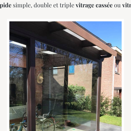
pide
simple, double et triple
vitrage cassée
ou
vi