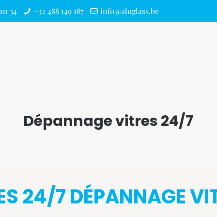
an 34
+32 488 149 187
info@aluglass.be
Dépannage vitres 24/7
LES 24/7 DÉPANNAGE VI