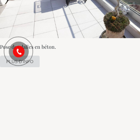
Pose des dalles en béton.
PLUS D'INFO
ACCESSOIRES