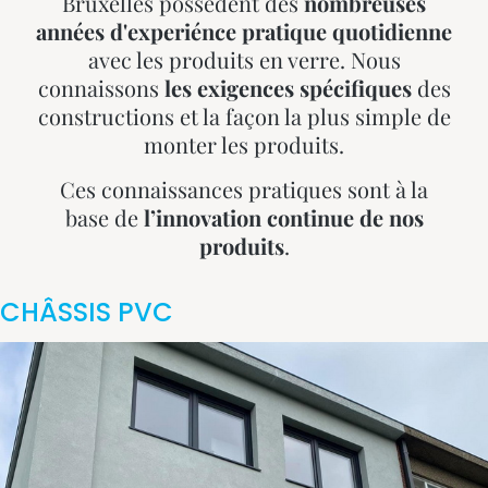
Bruxelles possèdent des
nombreuses
années d'experiénce pratique quotidienne
avec les produits en verre. Nous
connaissons
les exigences spécifiques
des
constructions et la façon la plus simple de
monter les produits.
Ces connaissances pratiques sont à la
base de
l’innovation continue de nos
produits
.
CHÂSSIS PVC