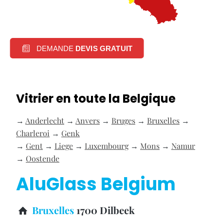
DEMANDE
DEVIS GRATUIT
Vitrier en toute la Belgique
→
Anderlecht
→
Anvers
→
Bruges
→
Bruxelles
→
Charleroi
→
Genk
→
Gent
→
Liege
→
Luxembourg
→
Mons
→
Namur
→
Oostende
AluGlass Belgium
Bruxelles
1700 Dilbeek