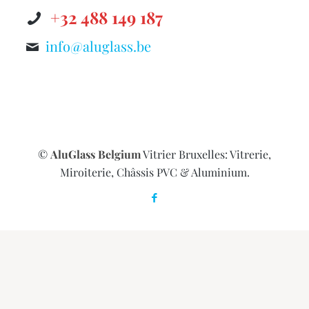
+32 488 149 187
info@aluglass.be
©
AluGlass Belgium
Vitrier Bruxelles: Vitrerie,
Miroiterie, Châssis PVC & Aluminium.