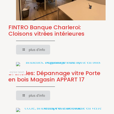
FINTRO Banque Charleroi:
Cloisons vitrées intérieures
plus d'info
Bruxelles: Dépannage vitre Porte
03/02/2025
en bois Magasin APPART 17
plus d'info