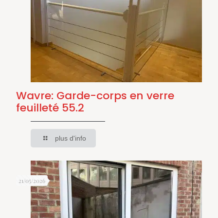
Wavre: Garde-corps en verre
feuilleté 55.2
plus d'info
21/05/2026