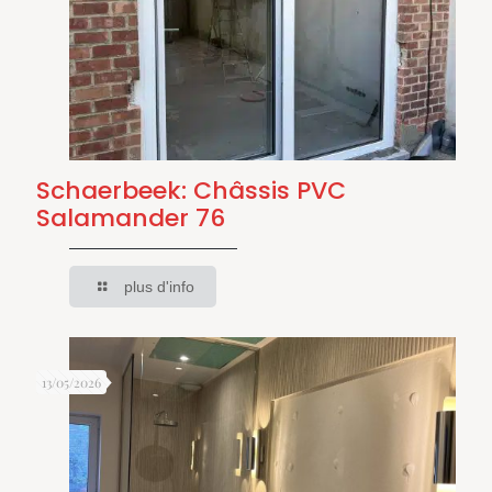
Schaerbeek: Châssis PVC
Salamander 76
plus d'info
13/05/2026