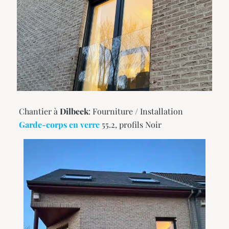
Chantier à
Dilbeek
: Fourniture / Installation
Garde-corps en verre
55.2, profils Noir