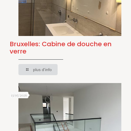
Bruxelles: Cabine de douche en
verre
plus d'info
13/05/2026