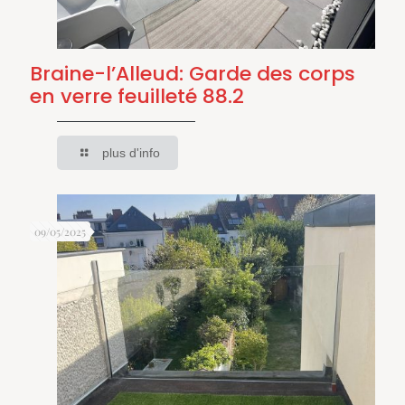
Braine-l’Alleud: Garde des corps
en verre feuilleté 88.2
plus d'info
09/05/2025