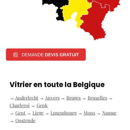
DEMANDE
DEVIS GRATUIT
Vitrier en toute la Belgique
→
Anderlecht
→
Anvers
→
Bruges
→
Bruxelles
→
Charleroi
→
Genk
→
Gent
→
Liege
→
Luxembourg
→
Mons
→
Namur
→
Oostende