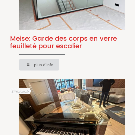
Meise: Garde des corps en verre
feuilleté pour escalier
plus d'info
27/02/2026