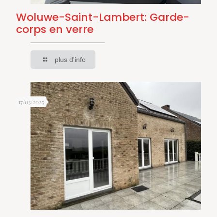
Woluwe-Saint-Lambert: Garde-
corps en verre
plus d'info
17/03/2025