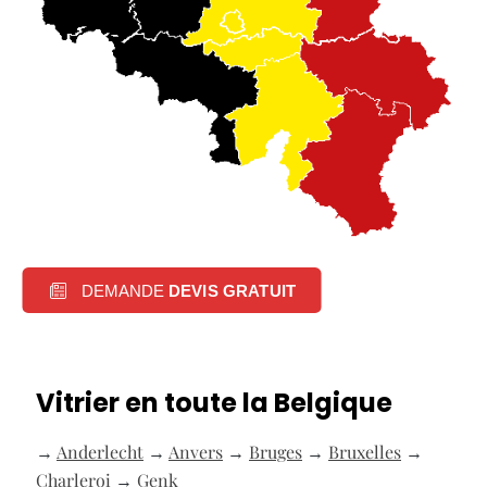
DEMANDE
DEVIS GRATUIT
Vitrier en toute la Belgique
→
Anderlecht
→
Anvers
→
Bruges
→
Bruxelles
→
Charleroi
→
Genk