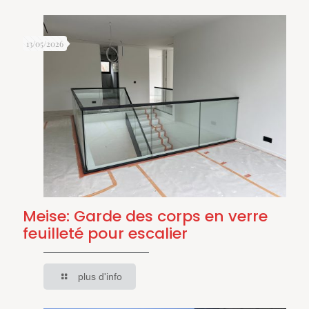
13/05/2026
Meise: Garde des corps en verre
feuilleté pour escalier
plus d'info