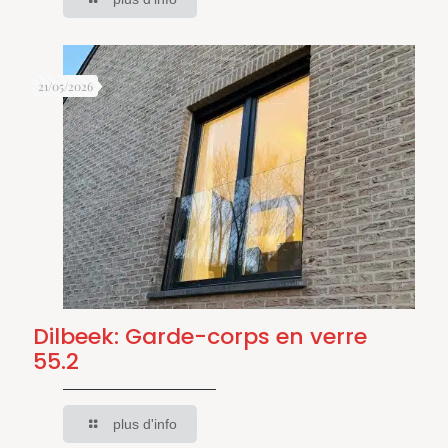
21/05/2026
Dilbeek: Garde-corps en verre
55.2
plus d'info