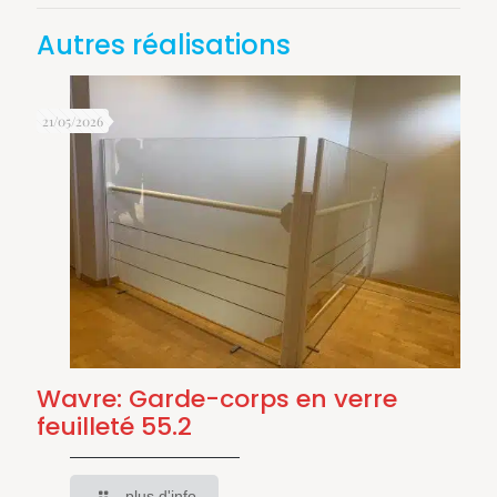
Autres réalisations
21/05/2026
Wavre: Garde-corps en verre
feuilleté 55.2
plus d'info