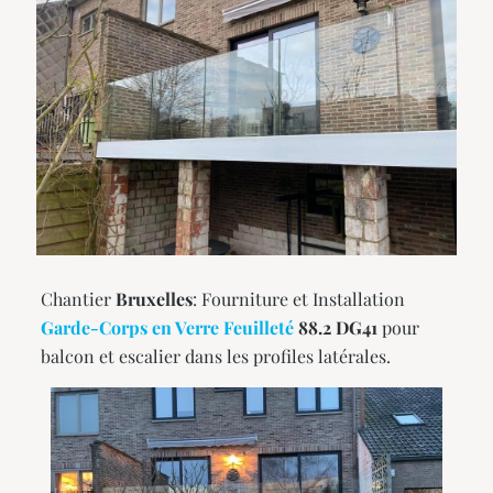
Chantier
Bruxelles
: Fourniture et Installation
Garde-Corps en Verre Feuilleté
88.2 DG41
pour
balcon et escalier dans les profiles latérales.