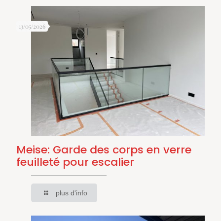
13/05/2026
Meise: Garde des corps en verre
feuilleté pour escalier
plus d'info