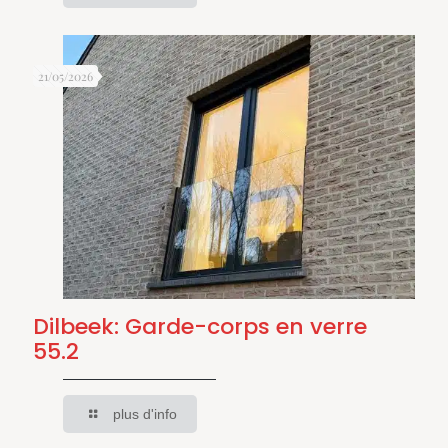
21/05/2026
Dilbeek: Garde-corps en verre
55.2
plus d'info