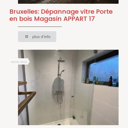
Bruxelles: Dépannage vitre Porte
en bois Magasin APPART 17
plus d'info
03/02/2025