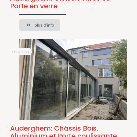
Porte en verre
plus d'info
22/04/2024
Auderghem: Châssis Bois,
Aluminium et Porte coulissante