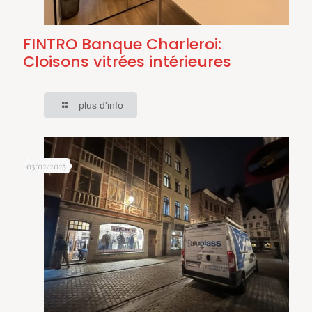
FINTRO Banque Charleroi:
Cloisons vitrées intérieures
plus d'info
03/02/2025