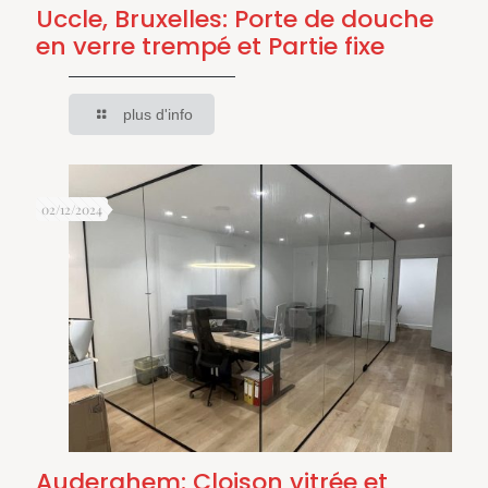
Uccle, Bruxelles: Porte de douche
en verre trempé et Partie fixe
plus d'info
02/12/2024
Auderghem: Cloison vitrée et