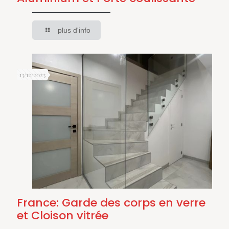
plus d'info
13/12/2023
France: Garde des corps en verre
et Cloison vitrée