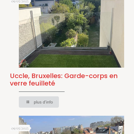
09/05/2025
Uccle, Bruxelles: Garde-corps en
verre feuilleté
plus d'info
09/05/2025