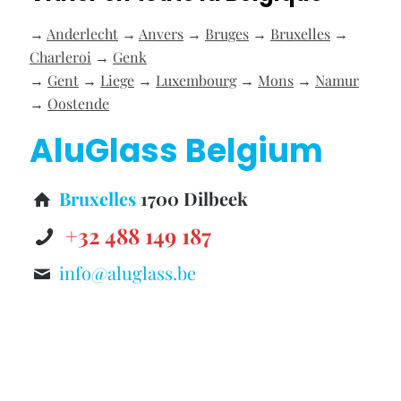
→
Anderlecht
→
Anvers
→
Bruges
→
Bruxelles
→
Charleroi
→
Genk
→
Gent
→
Liege
→
Luxembourg
→
Mons
→
Namur
→
Oostende
AluGlass Belgium
Bruxelles
1700 Dilbeek
+32 488 149 187
info@aluglass.be