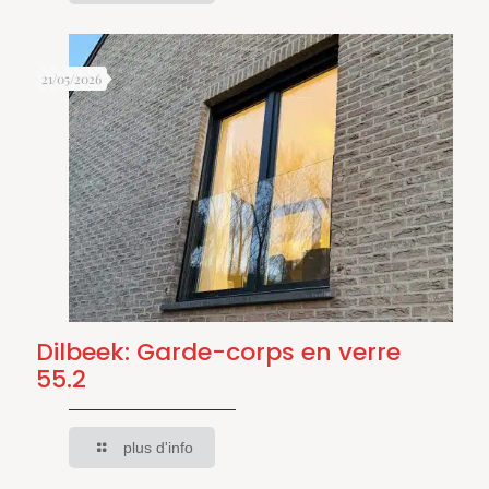
21/05/2026
Dilbeek: Garde-corps en verre
55.2
plus d'info