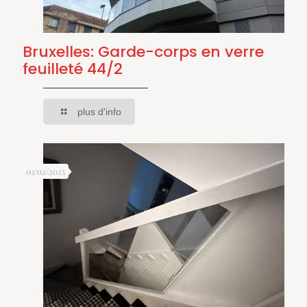
Bruxelles: Garde-corps en verre
feuilleté 44/2
plus d'info
03/02/2025