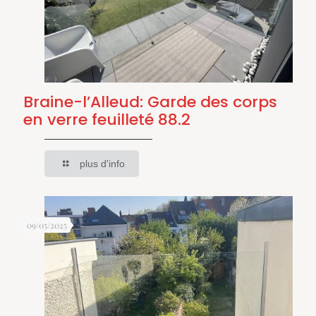
Braine-l’Alleud: Garde des corps
en verre feuilleté 88.2
plus d'info
09/05/2025