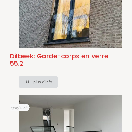
Dilbeek: Garde-corps en verre
55.2
plus d'info
13/05/2026