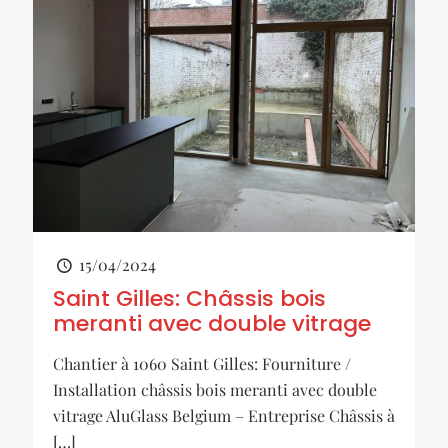
15/04/2024
Saint Gilles: Châssis bois
meranti avec double vitrage
Chantier à 1060 Saint Gilles: Fourniture /
Installation châssis bois meranti avec double
vitrage AluGlass Belgium – Entreprise Châssis à
[…]