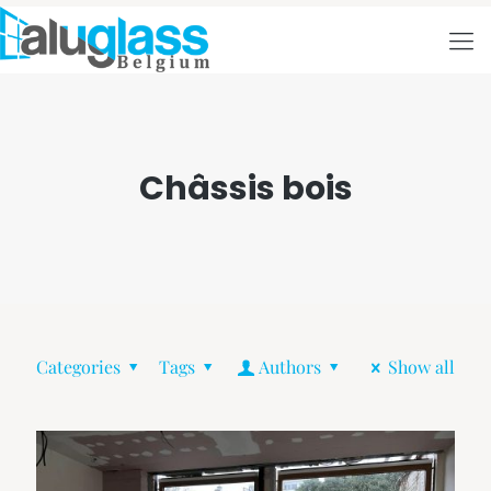
Châssis bois
Categories
Tags
Authors
Show all