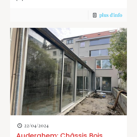
plus d'info
22/04/2024
Auderghem: Châssis Bois,