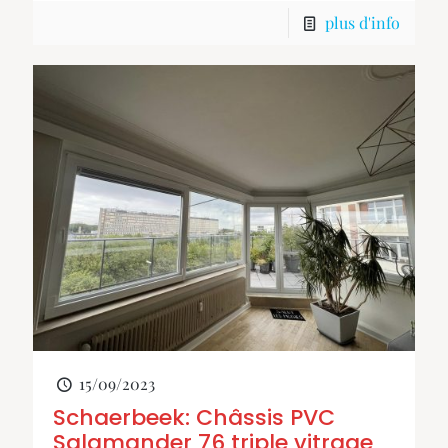
plus d'info
15/09/2023
Schaerbeek: Châssis PVC
Salamander 76 triple vitrage