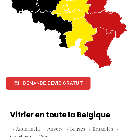
DEMANDE
DEVIS GRATUIT
Vitrier en toute la Belgique
→
Anderlecht
→
Anvers
→
Bruges
→
Bruxelles
→
Charleroi
→
Genk