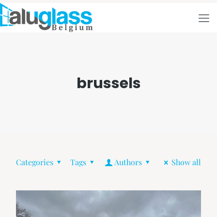
brussels
Categories
Tags
Authors
Show all