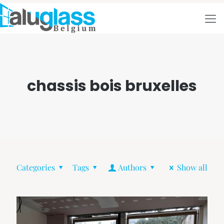
chassis bois bruxelles
Categories
Tags
Authors
Show all