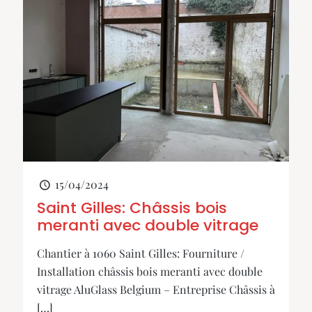
15/04/2024
Saint Gilles: Châssis bois
meranti avec double vitrage
Chantier à 1060 Saint Gilles: Fourniture /
Installation châssis bois meranti avec double
vitrage AluGlass Belgium – Entreprise Châssis à
[…]