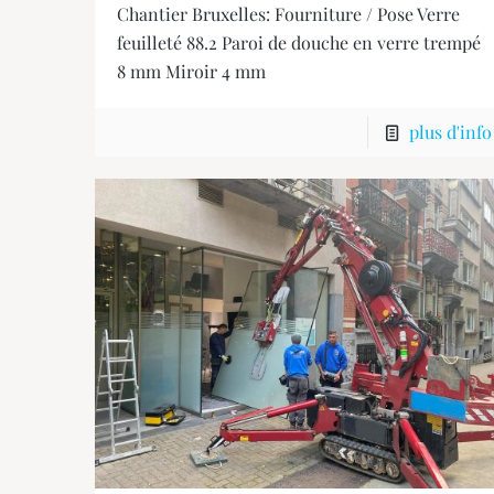
Chantier Bruxelles: Fourniture / Pose Verre
feuilleté 88.2 Paroi de douche en verre trempé
8 mm Miroir 4 mm
plus d'info