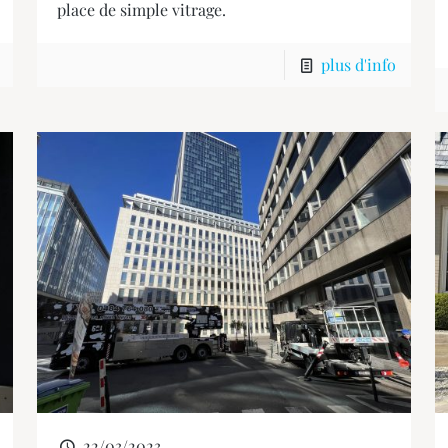
place de simple vitrage.
plus d'info
22/03/2023