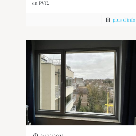
en PVC.
plus d'info
21/03/2023