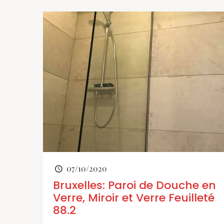
07/10/2020
Bruxelles: Paroi de Douche en
Verre, Miroir et Verre Feuilleté
88.2