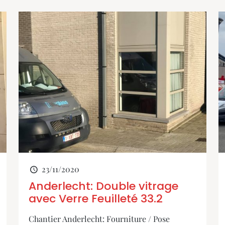
23/11/2020
Anderlecht: Double vitrage
avec Verre Feuilleté 33.2
Chantier Anderlecht: Fourniture / Pose