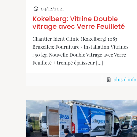
04/12/2021
Kokelberg: Vitrine Double
vitrage avec Verre Feuilleté
Chantier Ident Clinic (Kokelberg) 1083
Bruxelles: Fourniture / Installation Vitrines
450 kg. Nouvelle Double Vitrage avec Verre
Feuilleté + trempé épaisseur
[…]
plus d'info