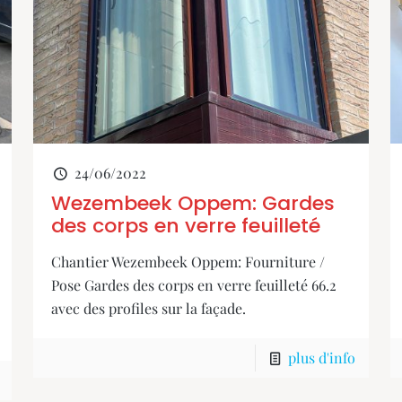
24/06/2022
Wezembeek Oppem: Gardes
des corps en verre feuilleté
Chantier Wezembeek Oppem: Fourniture /
Pose Gardes des corps en verre feuilleté 66.2
avec des profiles sur la façade.
plus d'info