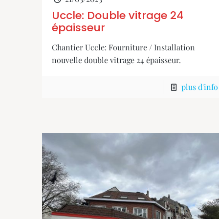
Uccle: Double vitrage 24
épaisseur
Chantier Uccle: Fourniture / Installation
nouvelle double vitrage 24 épaisseur.
plus d'info