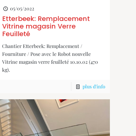
05/05/2022
Etterbeek: Remplacement
Vitrine magasin Verre
Feuilleté
Chantier Etterbeek: Remplacement /
Fourniture / Pose avec le Robot nouvelle
Vitrine magasin verre feuilleté 10.10.02 (470
kg).
plus d'info