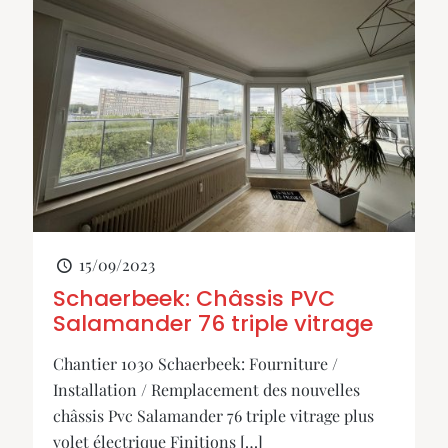
15/09/2023
Schaerbeek: Châssis PVC
Salamander 76 triple vitrage
Chantier 1030 Schaerbeek: Fourniture /
Installation / Remplacement des nouvelles
châssis Pvc Salamander 76 triple vitrage plus
volet électrique Finitions
[…]