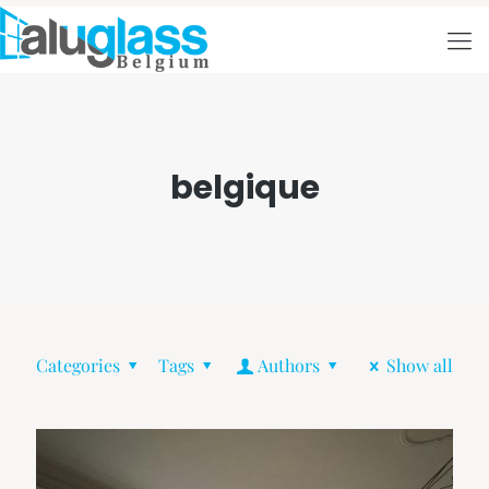
belgique
Categories
Tags
Authors
Show all