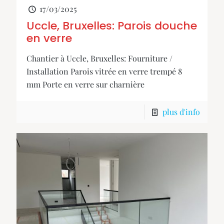
17/03/2025
Uccle, Bruxelles: Parois douche
en verre
Chantier à Uccle, Bruxelles: Fourniture /
Installation Parois vitrée en verre trempé 8
mm Porte en verre sur charnière
plus d'info