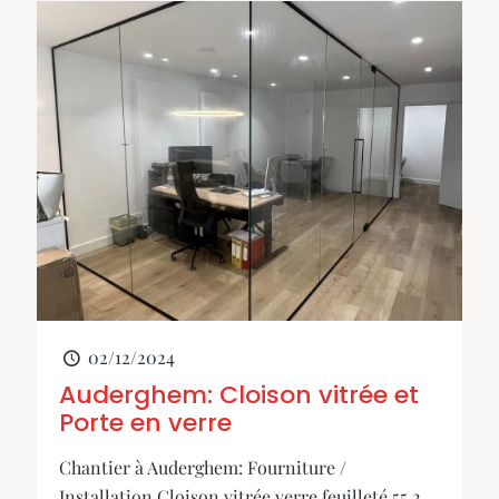
02/12/2024
Auderghem: Cloison vitrée et
Porte en verre
Chantier à Auderghem: Fourniture /
Installation Cloison vitrée verre feuilleté 55.2