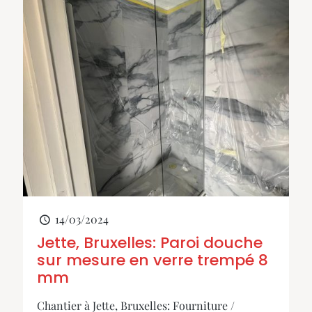
14/03/2024
Jette, Bruxelles: Paroi douche
sur mesure en verre trempé 8
mm
Chantier à Jette, Bruxelles: Fourniture /