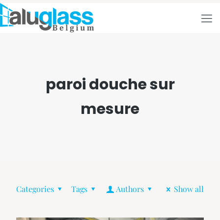
paroi douche sur
mesure
Categories
Tags
Authors
Show all