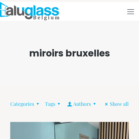
miroirs bruxelles
Categories
Tags
Authors
Show all